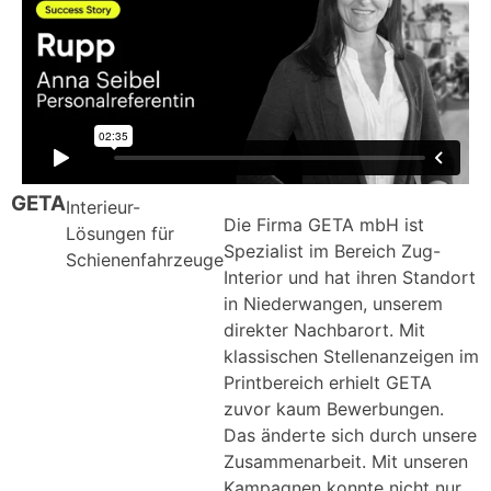
GETA
Interieur-
Die Firma GETA mbH ist
Lösungen für
Spezialist im Bereich Zug-
Schienenfahrzeuge
Interior und hat ihren Standort
in Niederwangen, unserem
direkter Nachbarort. Mit
klassischen Stellenanzeigen im
Printbereich erhielt GETA
zuvor kaum Bewerbungen.
Das änderte sich durch unsere
Zusammenarbeit. Mit unseren
Kampagnen konnte nicht nur