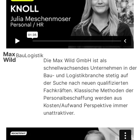
Max
Bau
Logistik
Wild
Die Max Wild GmbH ist als
schnellwachsendes Unternehmen in der
Bau- und Logistikbranche stetig auf
der Suche nach neuen qualifizierten
Fachkräften. Klassische Methoden der
Personalbeschaffung werden aus
Kosten/Aufwand Perspektive immer
unattraktiver.