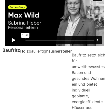
Baufritz
Holzbau
Fertighaushersteller
Baufritz setzt sich
für
umweltbewusstes
Bauen und
gesundes Wohnen
ein und bietet
individuell
geplante,
energieeffiziente
Häuser aus