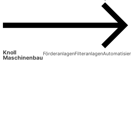
Knoll
Förderanlagen
Filteranlagen
Automatisie
Maschinenbau