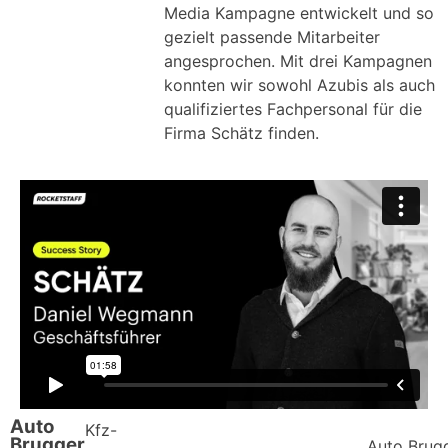
Media Kampagne entwickelt und so
gezielt passende Mitarbeiter
angesprochen. Mit drei Kampagnen
konnten wir sowohl Azubis als auch
qualifiziertes Fachpersonal für die
Firma Schätz finden.
Auto
Kfz-
Brugger
Auto Brugg